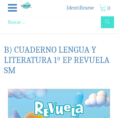
Identificarse
0
B) CUADERNO LENGUA Y
LITERATURA 1º EP REVUELA
SM