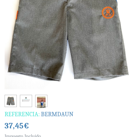
REFERENCIA:
BERMDAUN
37,45€
Impuesto Incluido