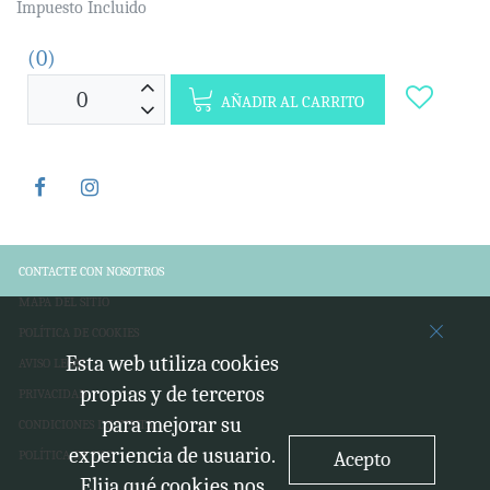
Impuesto Incluido
(0)
AÑADIR AL CARRITO
CONTACTE CON NOSOTROS
MAPA DEL SITIO
POLÍTICA DE COOKIES
Esta web utiliza cookies
AVISO LEGAL
propias y de terceros
PRIVACIDAD
para mejorar su
CONDICIONES DE VENTA
experiencia de usuario.
Acepto
POLÍTICA DE USO
Elija qué cookies nos