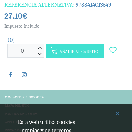
REFERENCIA ALTERNATIVA:
9788414013649
27,10€
Impuesto Incluido
(0)
AÑADIR AL CARRITO
CONTACTE CON NOSOTROS
MAPA DEL SITIO
POLÍTICA DE COOKIES
Esta web utiliza cookies
AVISO LEGAL
propias y de terceros
PRIVACIDAD