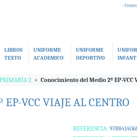
--Centro
LIBROS
UNIFORME
UNIFORME
UNIFO
TEXTO
ACADEMICO
DEPORTIVO
INFANTI
 PRIMARIA 2
Conocimiento del Medio 2º EP-VCC
2º EP-VCC VIAJE AL CENTRO
REFERENCIA:
978841406