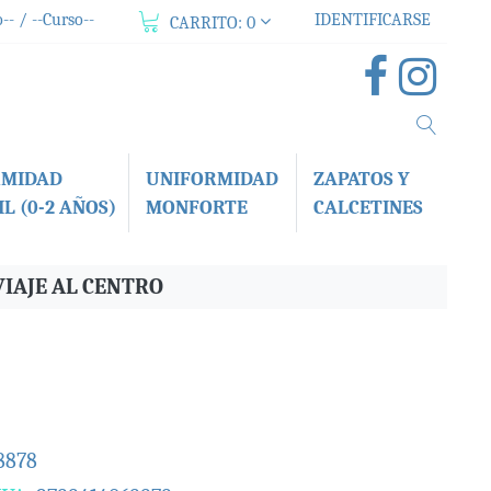
-- / --Curso--
IDENTIFICARSE
CARRITO:
0
RMIDAD
UNIFORMIDAD
ZAPATOS Y
L (0-2 AÑOS)
MONFORTE
CALCETINES
 VIAJE AL CENTRO
8878