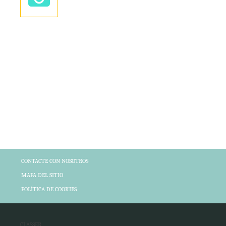
CONTACTE CON NOSOTROS
MAPA DEL SITIO
POLÍTICA DE COOKIES
CLASSER