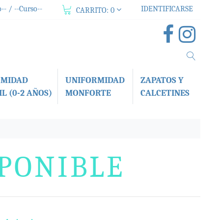
-- / --Curso--
IDENTIFICARSE
CARRITO:
0
RMIDAD
UNIFORMIDAD
ZAPATOS Y
L (0-2 AÑOS)
MONFORTE
CALCETINES
SPONIBLE