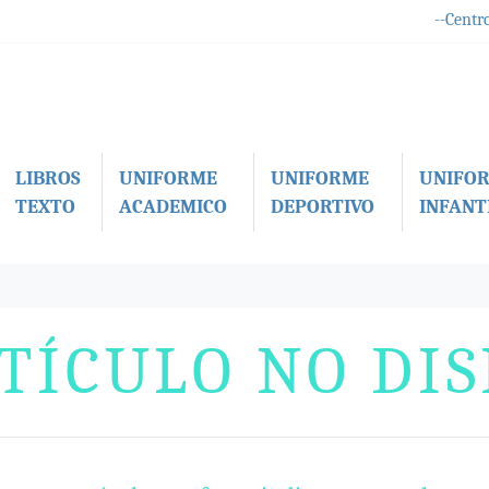
--Centro
LIBROS
UNIFORME
UNIFORME
UNIFO
TEXTO
ACADEMICO
DEPORTIVO
INFANTI
TÍCULO NO DI