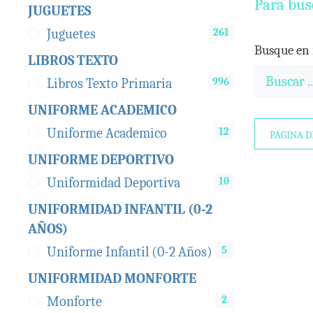
Para bus
JUGUETES
261
Juguetes
Busque en 
LIBROS TEXTO
996
Libros Texto Primaria
UNIFORME ACADEMICO
12
Uniforme Academico
PÁGINA D
UNIFORME DEPORTIVO
10
Uniformidad Deportiva
UNIFORMIDAD INFANTIL (0-2
AÑOS)
5
Uniforme Infantil (0-2 Años)
UNIFORMIDAD MONFORTE
2
Monforte