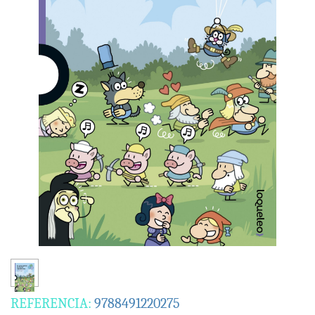
REFERENCIA:
9788491220275