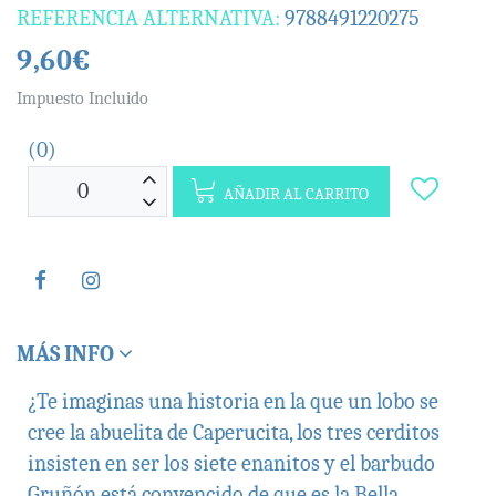
REFERENCIA ALTERNATIVA:
9788491220275
9,60€
Impuesto Incluido
(0)
AÑADIR AL CARRITO
MÁS INFO
¿Te imaginas una historia en la que un lobo se
cree la abuelita de Caperucita, los tres cerditos
insisten en ser los siete enanitos y el barbudo
Gruñón está convencido de que es la Bella