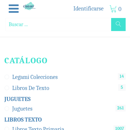
Identificarse
0
CATÁLOGO
14
Legami Colecciones
5
Libros De Texto
JUGUETES
261
Juguetes
LIBROS TEXTO
1007
Libros Texto Primaria