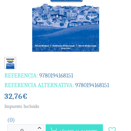
REFERENCIA:
9780194168151
REFERENCIA ALTERNATIVA:
9780194168151
32,76€
Impuesto Incluido
(0)