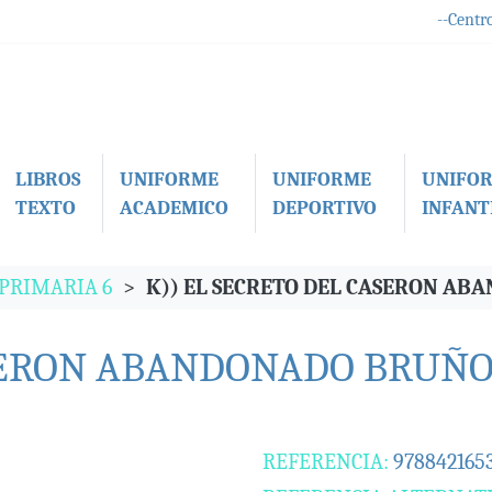
--Centro
LIBROS
UNIFORME
UNIFORME
UNIFO
TEXTO
ACADEMICO
DEPORTIVO
INFANTI
 PRIMARIA 6
K)) EL SECRETO DEL CASERON A
ASERON ABANDONADO BRUÑ
REFERENCIA:
978842165