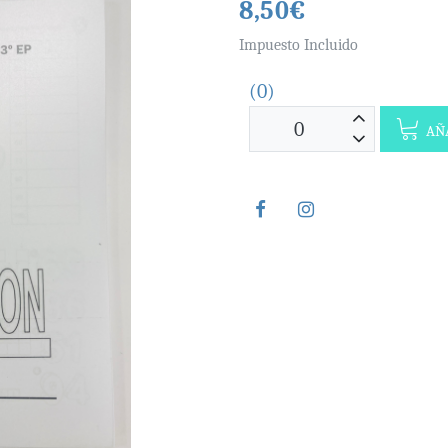
8,50€
Impuesto Incluido
(0)
AÑA