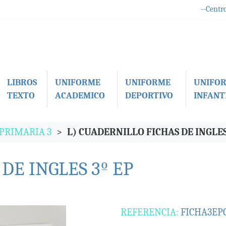
--Centro
LIBROS
UNIFORME
UNIFORME
UNIFO
TEXTO
ACADEMICO
DEPORTIVO
INFANTI
 PRIMARIA 3
L) CUADERNILLO FICHAS DE INGLES
DE INGLES 3º EP
REFERENCIA:
FICHA3EP