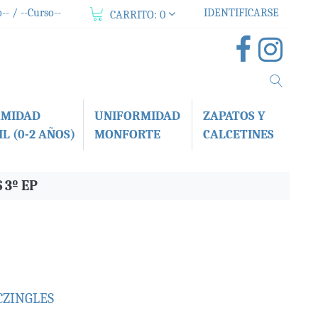
-- / --Curso--
IDENTIFICARSE
CARRITO:
0
RMIDAD
UNIFORMIDAD
ZAPATOS Y
L (0-2 AÑOS)
MONFORTE
CALCETINES
 3º EP
CZINGLES