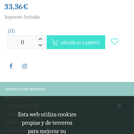
33,36€
Impuesto Incluido
(0)
AÑADIR AL CARRITO
CONTACTE CON NOSOTROS
MAPA DEL SITIO
POLÍTICA DE COOKIES
Esta web utiliza cookies
AVISO LEGAL
propias y de terceros
PRIVACIDAD
para mejorar su
CONDICIONES DE VENTA