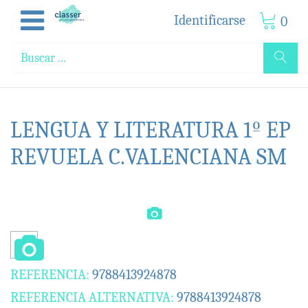
Identificarse
0
LENGUA Y LITERATURA 1º EP
REVUELA C.VALENCIANA SM
REFERENCIA:
9788413924878
REFERENCIA ALTERNATIVA:
9788413924878