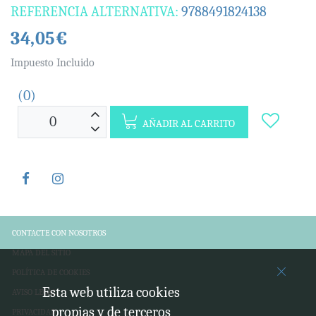
REFERENCIA ALTERNATIVA:
9788491824138
34,05€
Impuesto Incluido
(0)
AÑADIR AL CARRITO
CONTACTE CON NOSOTROS
MAPA DEL SITIO
POLÍTICA DE COOKIES
Esta web utiliza cookies
AVISO LEGAL
propias y de terceros
PRIVACIDAD