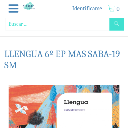
Identificarse
0
LLENGUA 6º EP MAS SABA-19
SM