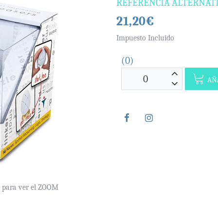
REFERENCIA ALTERNAT
21,20€
Impuesto Incluido
(0)
AÑA
e para ver el ZOOM