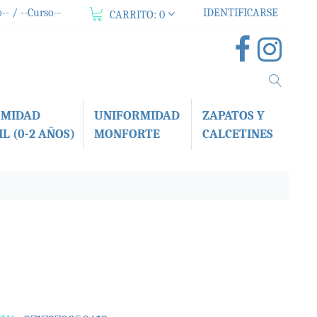
-- / --Curso--
IDENTIFICARSE
CARRITO:
0
RMIDAD
UNIFORMIDAD
ZAPATOS Y
L (0-2 AÑOS)
MONFORTE
CALCETINES