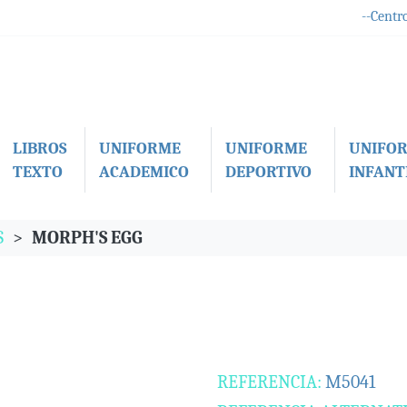
--Centro
LIBROS
UNIFORME
UNIFORME
UNIFO
TEXTO
ACADEMICO
DEPORTIVO
INFANTI
S
MORPH'S EGG
REFERENCIA:
M5041