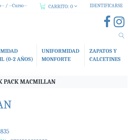
-- / --Curso--
IDENTIFICARSE
CARRITO:
0
RMIDAD
UNIFORMIDAD
ZAPATOS Y
L (0-2 AÑOS)
MONFORTE
CALCETINES
OK PACK MACMILLAN
AN
3835