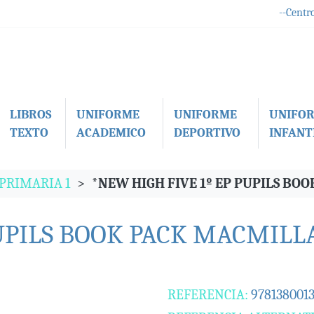
--Centro
LIBROS
UNIFORME
UNIFORME
UNIFO
TEXTO
ACADEMICO
DEPORTIVO
INFANTI
 PRIMARIA 1
*NEW HIGH FIVE 1º EP PUPILS BO
PUPILS BOOK PACK MACMILL
REFERENCIA:
978138001