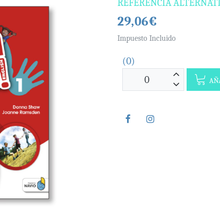
REFERENCIA ALTERNAT
29,06€
Impuesto Incluido
(0)
AÑA