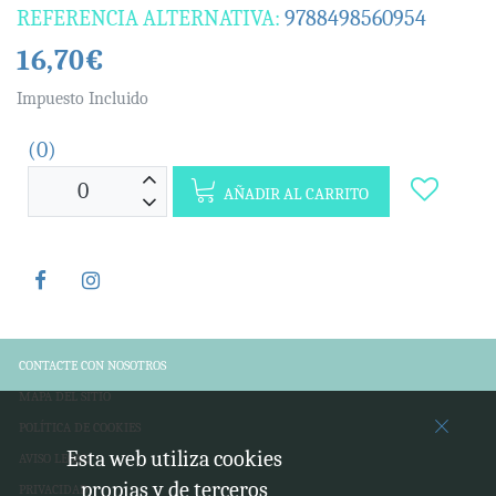
REFERENCIA ALTERNATIVA:
9788498560954
16,70€
Impuesto Incluido
(0)
AÑADIR AL CARRITO
CONTACTE CON NOSOTROS
MAPA DEL SITIO
POLÍTICA DE COOKIES
Esta web utiliza cookies
AVISO LEGAL
propias y de terceros
PRIVACIDAD