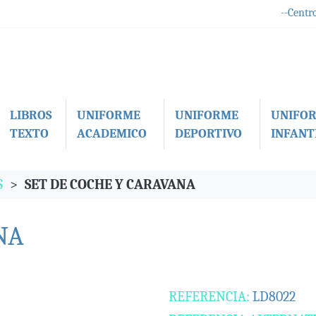
--Centro
LIBROS
UNIFORME
UNIFORME
UNIFO
TEXTO
ACADEMICO
DEPORTIVO
INFANTI
S
SET DE COCHE Y CARAVANA
NA
REFERENCIA:
LD8022