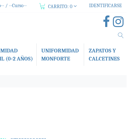
-- / --Curso--
IDENTIFICARSE
CARRITO:
0
RMIDAD
UNIFORMIDAD
ZAPATOS Y
L (0-2 AÑOS)
MONFORTE
CALCETINES