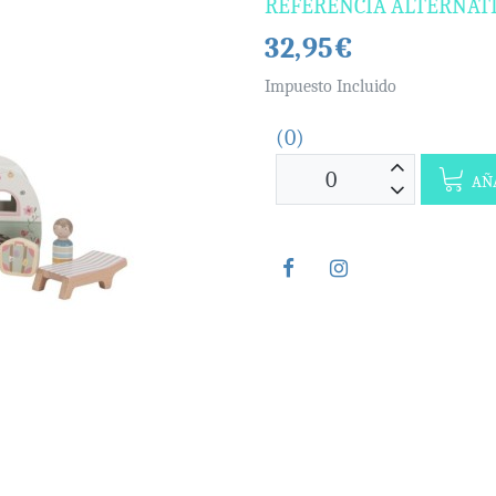
REFERENCIA ALTERNAT
32,95€
Impuesto Incluido
(0)
AÑA