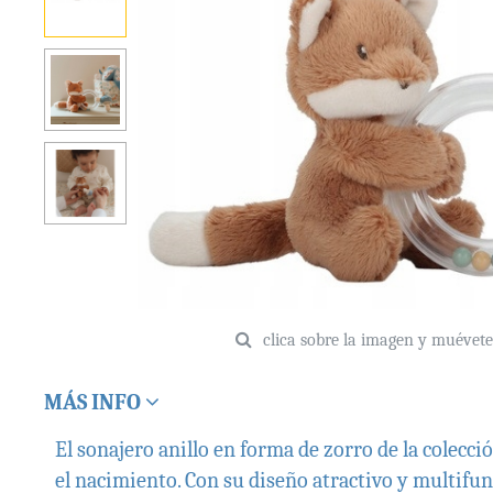
clica sobre la imagen y muévet
MÁS INFO
El sonajero anillo en forma de zorro de la colecc
el nacimiento. Con su diseño atractivo y multifun