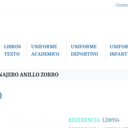
--Centro
LIBROS
UNIFORME
UNIFORME
UNIFO
TEXTO
ACADEMICO
DEPORTIVO
INFANTI
NAJERO ANILLO ZORRO
O
REFERENCIA:
LD8914