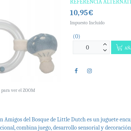
REFERENCIA ALTERNAT
10,95€
Impuesto Incluido
(0)
AÑA
e para ver el ZOOM
ión Amigos del Bosque de Little Dutch es un juguete enc
cional, combina juego, desarrollo sensorial y decoración