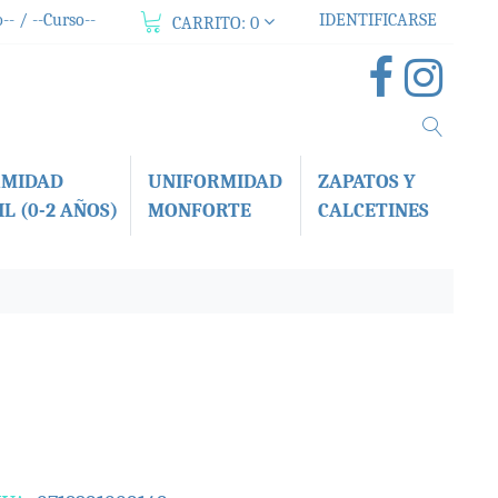
-- / --Curso--
IDENTIFICARSE
CARRITO:
0
RMIDAD
UNIFORMIDAD
ZAPATOS Y
L (0-2 AÑOS)
MONFORTE
CALCETINES