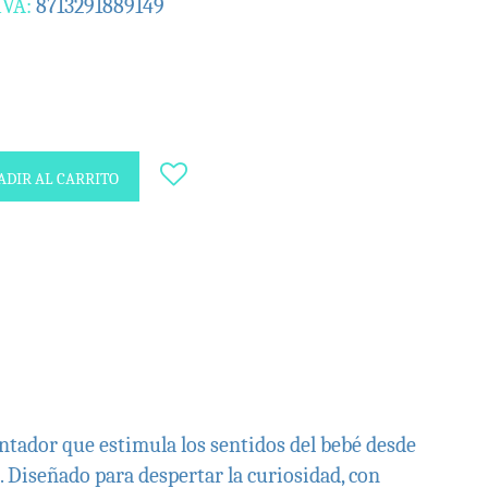
IVA:
8713291889149
DIR AL CARRITO
antador que estimula los sentidos del bebé desde
. Diseñado para despertar la curiosidad, con