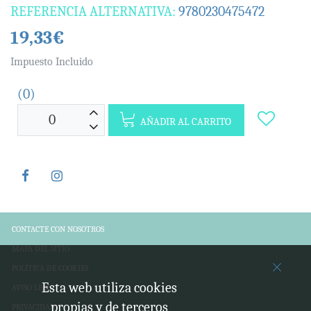
REFERENCIA ALTERNATIVA:
9780230475472
19,33€
Impuesto Incluido
(0)
AÑADIR AL CARRITO
CONTACTE CON NOSOTROS
MAPA DEL SITIO
POLÍTICA DE COOKIES
Esta web utiliza cookies
AVISO LEGAL
propias y de terceros
PRIVACIDAD