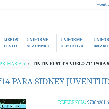
--Centro
LIBROS
UNIFORME
UNIFORME
UNIFO
TEXTO
ACADEMICO
DEPORTIVO
INFANTI
 PRIMARIA 5
TINTIN RUSTICA VUELO 714 PARA
714 PARA SIDNEY JUVENTU
REFERENCIA:
978842611