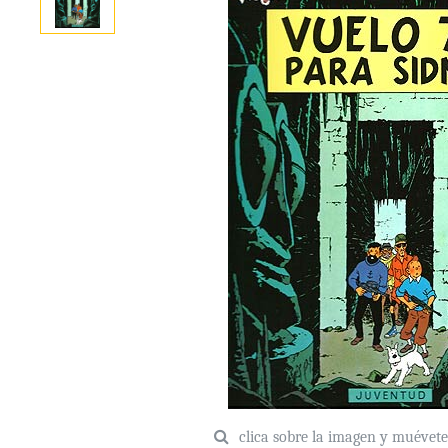
clica sobre la imagen y muévet