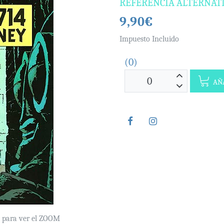
REFERENCIA ALTERNAT
9,90€
Impuesto Incluido
(0)
AÑA
e para ver el ZOOM