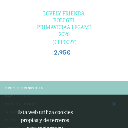
LOVELY FRIENDS.
BOLI GEL
PRIMAVERAA LEGAMI
2026
(CPP0027)
2,95€
CONTACTE CON NOSOTROS
MAPA DEL SITIO
POLÍTICA DE COOKIES
Esta web utiliza cookies
AVISO LEGAL
propias y de terceros
PRIVACIDAD
CONDICIONES DE VENTA