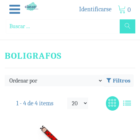
Identificarse
0
BOLIGRAFOS
Filtros
1 -
4
de
4 items