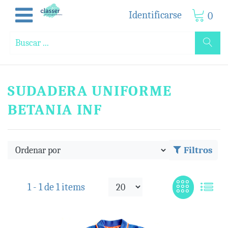
Identificarse
0
SUDADERA UNIFORME
BETANIA INF
Filtros
1 -
1
de
1 items